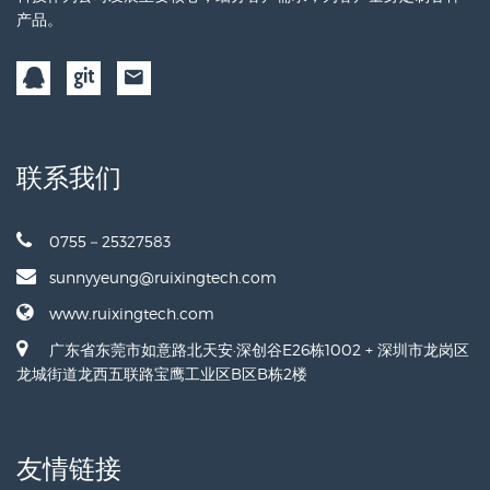
产品。
联系我们
0755－25327583
sunnyyeung@ruixingtech.com
www.ruixingtech.com
广东省东莞市如意路北天安·深创谷E26栋1002 + 深圳市龙岗区
龙城街道龙西五联路宝鹰工业区B区B栋2楼
友情链接