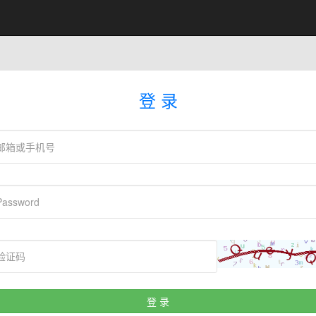
登 录
登 录