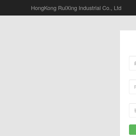
HongKong RuiXing Industrial Co., Ltd