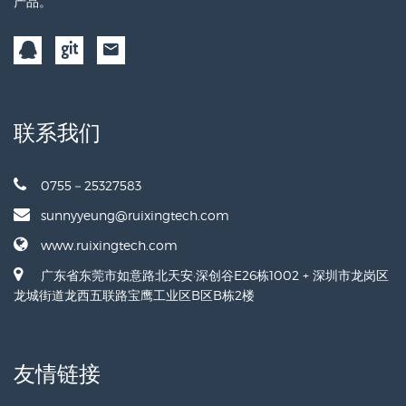
产品。
联系我们
0755－25327583
sunnyyeung@ruixingtech.com
www.ruixingtech.com
广东省东莞市如意路北天安·深创谷E26栋1002 + 深圳市龙岗区
龙城街道龙西五联路宝鹰工业区B区B栋2楼
友情链接