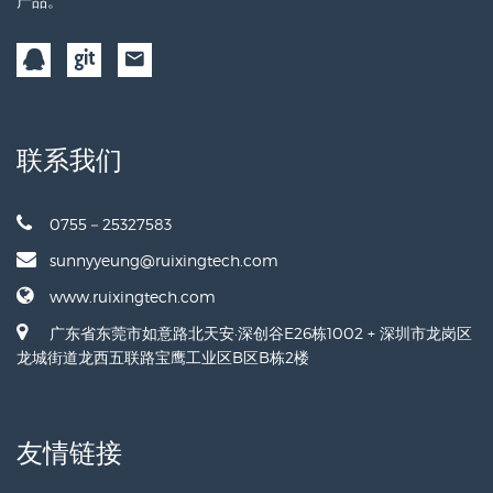
产品。
联系我们
0755－25327583
sunnyyeung@ruixingtech.com
www.ruixingtech.com
广东省东莞市如意路北天安·深创谷E26栋1002 + 深圳市龙岗区
龙城街道龙西五联路宝鹰工业区B区B栋2楼
友情链接